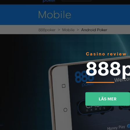
Casino review
888p
LÄS MER