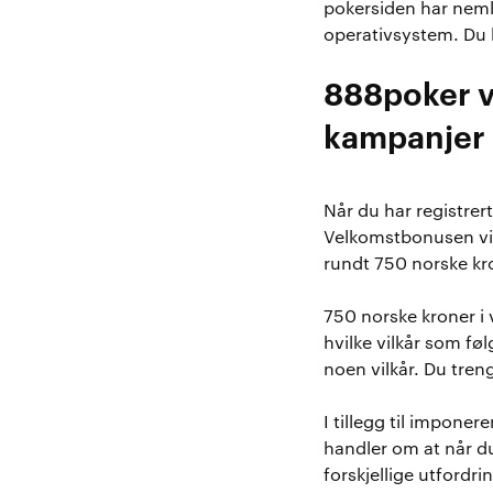
pokersiden har neml
operativsystem. Du k
888poker v
kampanjer
Når du har registre
Velkomstbonusen vil 
rundt 750 norske kr
750 norske kroner i 
hvilke vilkår som f
noen vilkår. Du tren
I tillegg til impone
handler om at når du
forskjellige utfordri