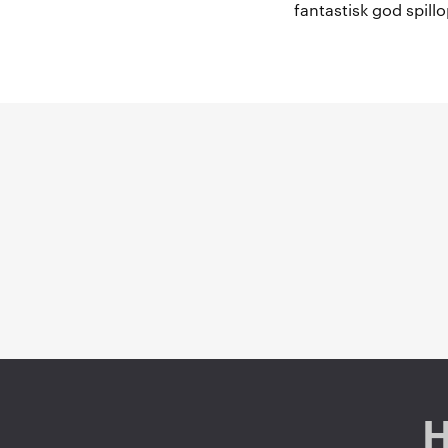
fantastisk god spill
H