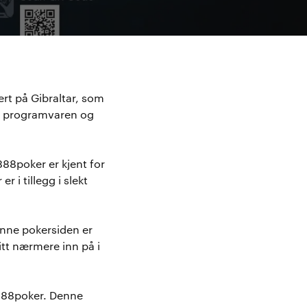
ert på Gibraltar, som
te programvaren og
88poker er kjent for
i tillegg i slekt
Denne pokersiden er
litt nærmere inn på i
 888poker. Denne