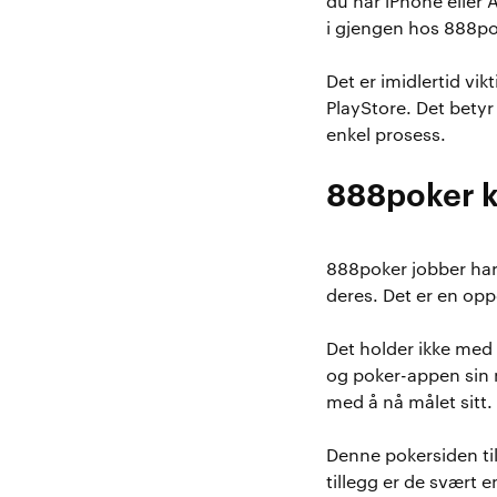
du har iPhone eller A
i gjengen hos 888po
Det er imidlertid vik
PlayStore. Det betyr
enkel prosess.
888poker k
888poker jobber hard
deres. Det er en op
Det holder ikke med 
og poker-appen sin 
med å nå målet sitt.
Denne pokersiden ti
tillegg er de svært en