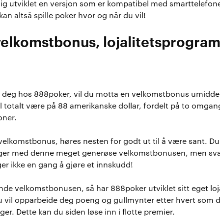
ig utviklet en versjon som er kompatibel med smarttelefon
an altså spille poker hvor og når du vil!
elkomstbonus, lojalitetsprogram
rt deg hos 888poker, vil du motta en velkomstbonus umiddel
totalt være på 88 amerikanske dollar, fordelt på to omgange
oner.
velkomstbonus, høres nesten for godt ut til å være sant. Du
ølger med denne meget generøse velkomstbonusen, men svare
ger ikke en gang å gjøre et innskudd!
rende velkomstbonusen, så har 888poker utviklet sitt eget lo
 vil opparbeide deg poeng og gullmynter etter hvert som du
nger. Dette kan du siden løse inn i flotte premier.