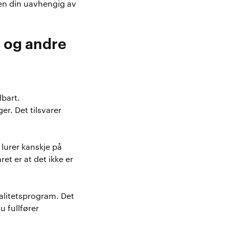
en din uavhengig av
 og andre
bart.
r. Det tilsvarer
 lurer kanskje på
t er at det ikke er
jalitetsprogram. Det
 fullfører