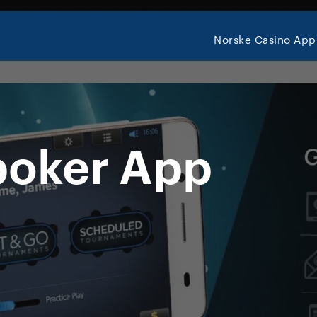
Norske Casino App
oker App