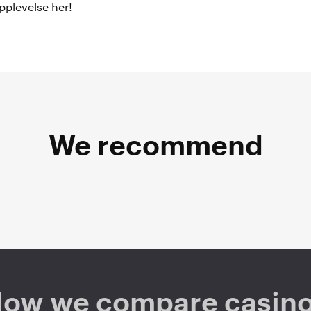
opplevelse her!
We recommend
ow we compare casin