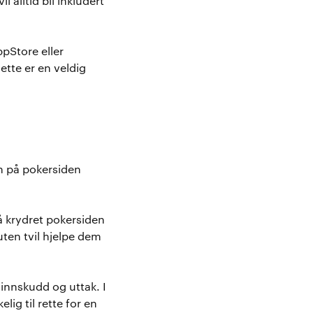
 alltid bli inkludert
ppStore eller
ette er en veldig
en på pokersiden
å krydret pokersiden
ten tvil hjelpe dem
innskudd og uttak. I
elig til rette for en