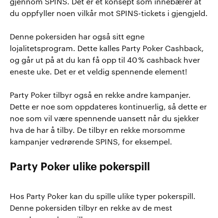
gjennom SPINS. Det er et konsept som innebærer at
du oppfyller noen vilkår mot SPINS-tickets i gjengjeld.
Denne pokersiden har også sitt egne
lojalitetsprogram. Dette kalles Party Poker Cashback,
og går ut på at du kan få opp til 40 % cashback hver
eneste uke. Det er et veldig spennende element!
Party Poker tilbyr også en rekke andre kampanjer.
Dette er noe som oppdateres kontinuerlig, så dette er
noe som vil være spennende uansett når du sjekker
hva de har å tilby. De tilbyr en rekke morsomme
kampanjer vedrørende SPINS, for eksempel.
Party Poker ulike pokerspill
Hos Party Poker kan du spille ulike typer pokerspill.
Denne pokersiden tilbyr en rekke av de mest