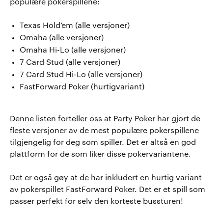
populære pokerspillene:
Texas Hold’em (alle versjoner)
Omaha (alle versjoner)
Omaha Hi-Lo (alle versjoner)
7 Card Stud (alle versjoner)
7 Card Stud Hi-Lo (alle versjoner)
FastForward Poker (hurtigvariant)
Denne listen forteller oss at Party Poker har gjort de
fleste versjoner av de mest populære pokerspillene
tilgjengelig for deg som spiller. Det er altså en god
plattform for de som liker disse pokervariantene.
Det er også gøy at de har inkludert en hurtig variant
av pokerspillet FastForward Poker. Det er et spill som
passer perfekt for selv den korteste bussturen!