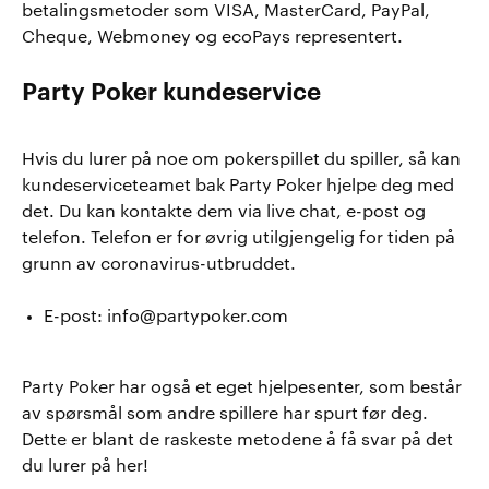
betalingsmetoder som VISA, MasterCard, PayPal,
Cheque, Webmoney og ecoPays representert.
Party Poker kundeservice
Hvis du lurer på noe om pokerspillet du spiller, så kan
kundeserviceteamet bak Party Poker hjelpe deg med
det. Du kan kontakte dem via live chat, e-post og
telefon. Telefon er for øvrig utilgjengelig for tiden på
grunn av coronavirus-utbruddet.
E-post:
info@partypoker.com
Party Poker har også et eget hjelpesenter, som består
av spørsmål som andre spillere har spurt før deg.
Dette er blant de raskeste metodene å få svar på det
du lurer på her!