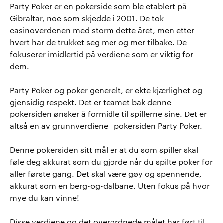
Party Poker er en pokerside som ble etablert på
Gibraltar, noe som skjedde i 2001. De tok
casinoverdenen med storm dette året, men etter
hvert har de trukket seg mer og mer tilbake. De
fokuserer imidlertid på verdiene som er viktig for
dem.
Party Poker og poker generelt, er ekte kjærlighet og
gjensidig respekt. Det er teamet bak denne
pokersiden ønsker å formidle til spillerne sine. Det er
altså en av grunnverdiene i pokersiden Party Poker.
Denne pokersiden sitt mål er at du som spiller skal
føle deg akkurat som du gjorde når du spilte poker for
aller første gang. Det skal være gøy og spennende,
akkurat som en berg-og-dalbane. Uten fokus på hvor
mye du kan vinne!
Disse verdiene og det overordnede målet har ført til