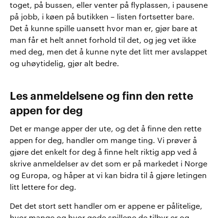
toget, på bussen, eller venter på flyplassen, i pausene
på jobb, i køen på butikken – listen fortsetter bare.
Det å kunne spille uansett hvor man er, gjør bare at
man får et helt annet forhold til det, og jeg vet ikke
med deg, men det å kunne nyte det litt mer avslappet
og uhøytidelig, gjør alt bedre.
Les anmeldelsene og finn den rette
appen for deg
Det er mange apper der ute, og det å finne den rette
appen for deg, handler om mange ting. Vi prøver å
gjøre det enkelt for deg å finne helt riktig app ved å
skrive anmeldelser av det som er på markedet i Norge
og Europa, og håper at vi kan bidra til å gjøre letingen
litt lettere for deg.
Det det stort sett handler om er appene er pålitelige,