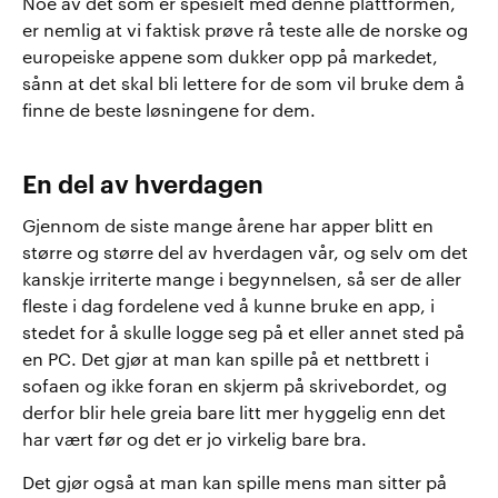
Noe av det som er spesielt med denne plattformen,
er nemlig at vi faktisk prøve rå teste alle de norske og
europeiske appene som dukker opp på markedet,
sånn at det skal bli lettere for de som vil bruke dem å
finne de beste løsningene for dem.
En del av hverdagen
Gjennom de siste mange årene har apper blitt en
større og større del av hverdagen vår, og selv om det
kanskje irriterte mange i begynnelsen, så ser de aller
fleste i dag fordelene ved å kunne bruke en app, i
stedet for å skulle logge seg på et eller annet sted på
en PC. Det gjør at man kan spille på et nettbrett i
sofaen og ikke foran en skjerm på skrivebordet, og
derfor blir hele greia bare litt mer hyggelig enn det
har vært før og det er jo virkelig bare bra.
Det gjør også at man kan spille mens man sitter på