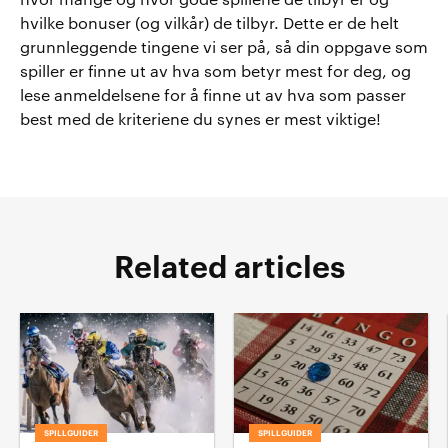
hvor mange og hvor gode spillene de tilbyr er og
hvilke bonuser (og vilkår) de tilbyr. Dette er de helt
grunnleggende tingene vi ser på, så din oppgave som
spiller er finne ut av hva som betyr mest for deg, og
lese anmeldelsene for å finne ut av hva som passer
best med de kriteriene du synes er mest viktige!
Related articles
SPILLGUIDER
SPILLGUIDER